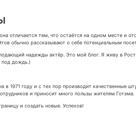
ы
 она отличается тем, что остаётся на одном месте и о
йтов обычно рассказывают о себе потенциальным посет
подающий надежды актёр. Это мой блог. Я живу в Рост
 под дождь.)
 в 1971 году и с тех пор производит качественные шт
сотрудников и приносит много пользы жителям Готэма.
траницу и создать новые. Успехов!