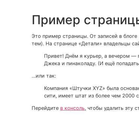
Пример страниц
Это пример страницы. От записей в блоге
тем). На странице «Детали» владельцы са
Привет! Днём я курьер, а вечером — 
Джека и пинаколаду. (И ещё попадать
…или так:
Компания «Штучки XYZ» была основана
сити, имеет штат из более чем 2000 
Перейдите
в консоль
, чтобы удалить эту с